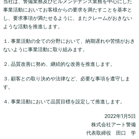
当社は、警備業務及びビルメンテナンス業務を中心にした
事業活動においてお客様からの要求を満たすことを基本と
し、要求事項が満たせるように、またクレームがおきない
ような活動を推進します。
１. 事業活動の全ての分野において、納期遅れや苦情がおき
ないように事業活動に取り組みます。
２. 品質改善に努め、継続的な改善を推進します。
３. 顧客との取り決めや法律など、必要な事項を遵守しま
す。
４. 事業活動において品質目標を設定して推進します。
2022年1月5日
株式会社アート警備
代表取締役 田口 学