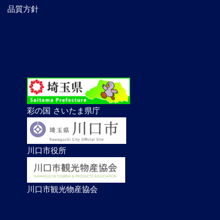
品質方針
彩の国 さいたま県庁
川口市役所
川口市観光物産協会