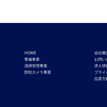
HOME
会社概
警備事業
お問い
清掃管理事業
求人情
防犯カメラ事業
プライ
品質方