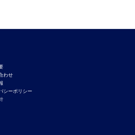
要
合わせ
報
バシーポリシー
針