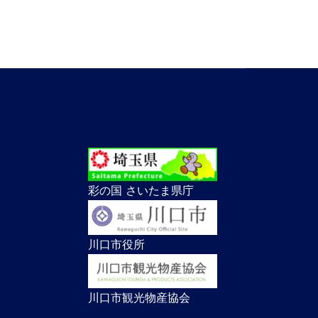
彩の国 さいたま県庁
川口市役所
川口市観光物産協会