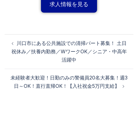
求人情報を見る
川口市にある公共施設での清掃パート募集！ 土日
祝休み／扶養内勤務／WワークOK／シニア・中高年
活躍中
未経験者大歓迎！日勤のみの警備員20名大募集！週3
日～OK！直行直帰OK！【入社祝金5万円支給】