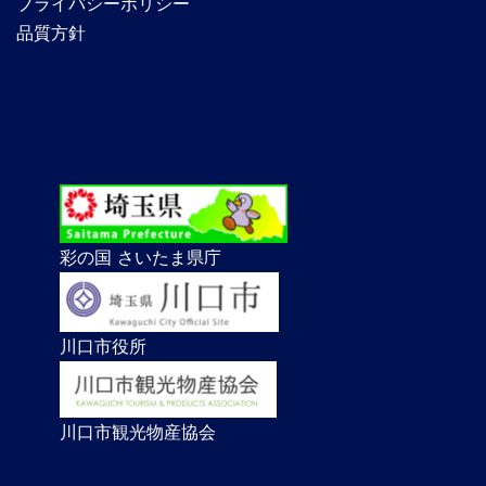
プライバシーポリシー
品質方針
彩の国 さいたま県庁
川口市役所
川口市観光物産協会